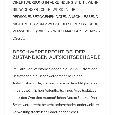
DIREKTWERBUNG IN VERBINDUNG STEHT. WENN
SIE WIDERSPRECHEN, WERDEN IHRE
PERSONENBEZOGENEN DATEN ANSCHLIESSEND
NICHT MEHR ZUM ZWECKE DER DIREKTWERBUNG
VERWENDET (WIDERSPRUCH NACH ART. 21 ABS. 2
DSGVO).
BESCHWERDE­RECHT BEI DER
ZUSTÄNDIGEN AUFSICHTS­BEHÖRDE
Im Falle von Verstößen gegen die DSGVO steht den
Betroffenen ein Beschwerderecht bei einer
Aufsichtsbehörde, insbesondere in dem Mitgliedstaat
ihres gewöhnlichen Aufenthalts, ihres Arbeitsplatzes
oder des Orts des mutmaßlichen Verstoßes zu. Das
Beschwerderecht besteht unbeschadet anderweitiger
verwaltungsrechtlicher oder gerichtlicher