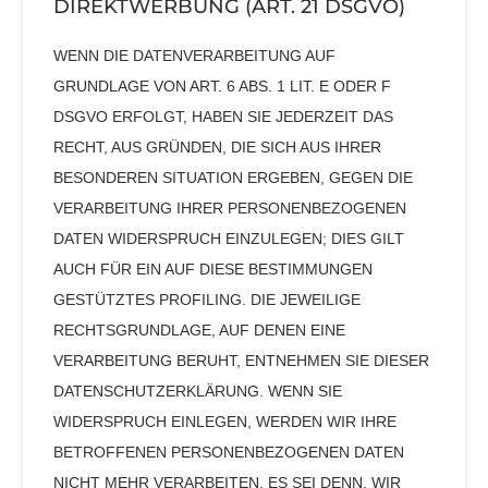
DIREKTWERBUNG (ART. 21 DSGVO)
WENN DIE DATENVERARBEITUNG AUF
GRUNDLAGE VON ART. 6 ABS. 1 LIT. E ODER F
DSGVO ERFOLGT, HABEN SIE JEDERZEIT DAS
RECHT, AUS GRÜNDEN, DIE SICH AUS IHRER
BESONDEREN SITUATION ERGEBEN, GEGEN DIE
VERARBEITUNG IHRER PERSONENBEZOGENEN
DATEN WIDERSPRUCH EINZULEGEN; DIES GILT
AUCH FÜR EIN AUF DIESE BESTIMMUNGEN
GESTÜTZTES PROFILING. DIE JEWEILIGE
RECHTSGRUNDLAGE, AUF DENEN EINE
VERARBEITUNG BERUHT, ENTNEHMEN SIE DIESER
DATENSCHUTZERKLÄRUNG. WENN SIE
WIDERSPRUCH EINLEGEN, WERDEN WIR IHRE
BETROFFENEN PERSONENBEZOGENEN DATEN
NICHT MEHR VERARBEITEN, ES SEI DENN, WIR