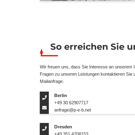
So erreichen Sie u
Wir freuen uns, dass Sie Interesse an unserem
Fragen zu unseren Leistungen kontaktieren Sie u
Mailanfrage.
Berlin
+49 30 62907717
anfrage@p-e-b.net
Dresden
+49 351 4708153