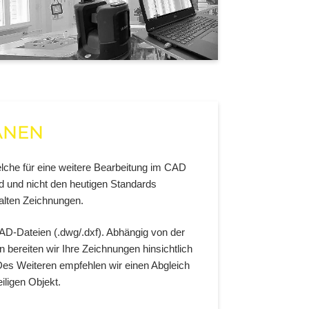
ÄNEN
lche für eine weitere Bearbeitung im CAD
d und nicht den heutigen Standards
 alten Zeichnungen.
CAD-Dateien (.dwg/.dxf). Abhängig von der
bereiten wir Ihre Zeichnungen hinsichtlich
 Des Weiteren empfehlen wir einen Abgleich
iligen Objekt.