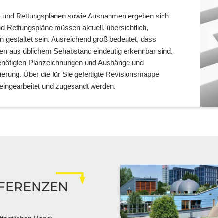
ht- und Rettungsplänen sowie Ausnahmen ergeben sich
nd Rettungspläne müssen aktuell, übersichtlich,
n gestaltet sein. Ausreichend groß bedeutet, dass
en aus üblichem Sehabstand eindeutig erkennbar sind.
n benötigten Planzeichnungen und Aushänge und
sierung. Über die für Sie gefertigte Revisionsmappe
 eingearbeitet und zugesandt werden.
FERENZEN