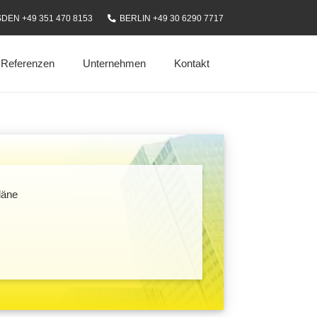
DEN +49 351 470 8153
BERLIN +49 30 6290 7717
Referenzen
Unternehmen
Kontakt
läne