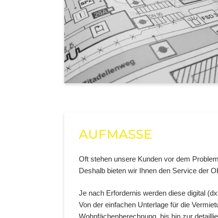
AUFMASSE
Oft stehen unsere Kunden vor dem Problem 
Deshalb bieten wir Ihnen den Service der O
Je nach Erfordernis werden diese digital (dx
Von der einfachen Unterlage für die Vermi
Wohnfächenberechnung, bis hin zur detaillie