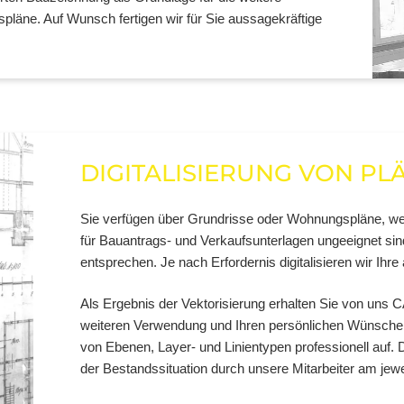
pläne. Auf Wunsch fertigen wir für Sie aussagekräftige
DIGITALISIERUNG VON PL
Sie verfügen über Grundrisse oder Wohnungspläne, we
für Bauantrags- und Verkaufsunterlagen ungeeignet sin
entsprechen. Je nach Erfordernis digitalisieren wir Ihre
Als Ergebnis der Vektorisierung erhalten Sie von uns 
weiteren Verwendung und Ihren persönlichen Wünschen 
von Ebenen, Layer- und Linientypen professionell auf.
der Bestandssituation durch unsere Mitarbeiter am jewe