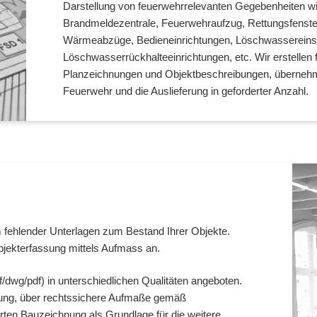
Darstellung von feuerwehrrelevanten Gegebenheiten wi
Brandmeldezentrale, Feuerwehraufzug, Rettungsfenst
Wärmeabzüge, Bedieneinrichtungen, Löschwassereins
Löschwasserrückhalteeinrichtungen, etc. Wir erstellen f
Planzeichnungen und Objektbeschreibungen, übernehm
Feuerwehr und die Auslieferung in geforderter Anzahl.
fehlender Unterlagen zum Bestand Ihrer Objekte.
bjekterfassung mittels Aufmass an.
f/dwg/pdf) in unterschiedlichen Qualitäten angeboten.
etung, über rechtssichere Aufmaße gemäß
rten Bauzeichnung als Grundlage für die weitere