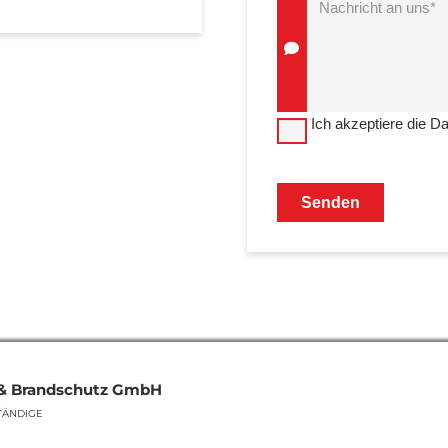
Ich akzeptiere die D
 & Brandschutz GmbH
TÄNDIGE