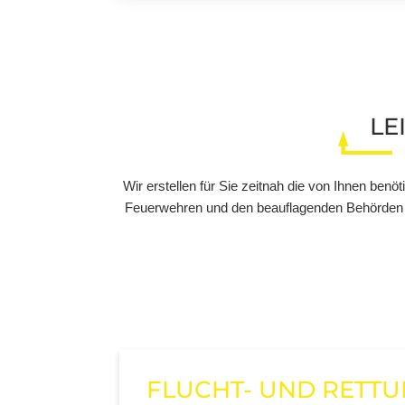
LE
Wir erstellen für Sie zeitnah die von Ihnen be
Feuerwehren und den beauflagenden Behörden d
FLUCHT- UND RETT