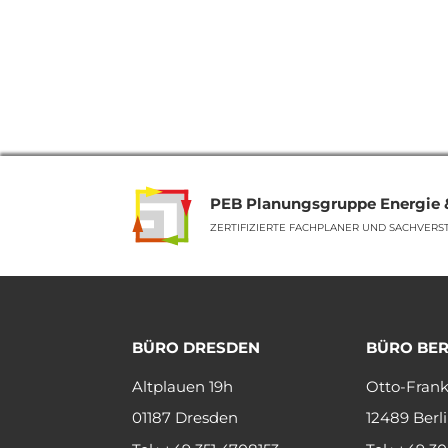
PEB Planungsgruppe Energie
ZERTIFIZIERTE FACHPLANER UND SACHVERS
BÜRO DRESDEN
BÜRO BER
Altplauen 19h
Otto-Frank
01187 Dresden
12489 Berl