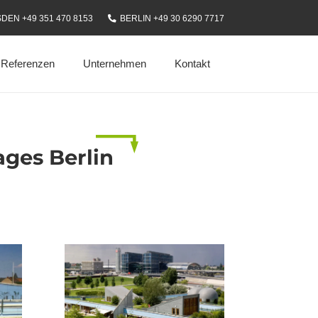
DEN +49 351 470 8153
BERLIN +49 30 6290 7717
Referenzen
Unternehmen
Kontakt
ges Berlin