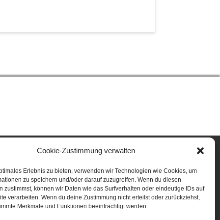
Cookie-Zustimmung verwalten
INFO
ptimales Erlebnis zu bieten, verwenden wir Technologien wie Cookies, um
mationen zu speichern und/oder darauf zuzugreifen. Wenn du diesen
Kontakt
 zustimmst, können wir Daten wie das Surfverhalten oder eindeutige IDs auf
te verarbeiten. Wenn du deine Zustimmung nicht erteilst oder zurückziehst,
Bauplanung
Unternehmen
immte Merkmale und Funktionen beeinträchtigt werden.
Impressum