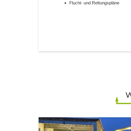
Flucht- und Rettungspläne
W