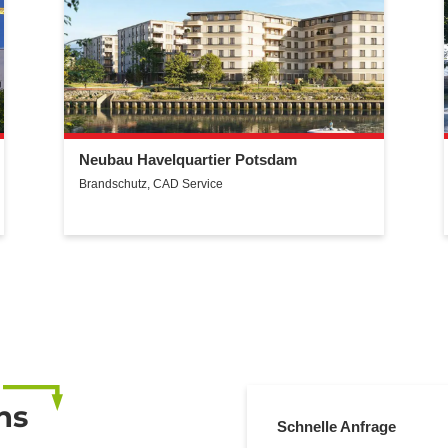
Neubau Havelquartier Potsdam
Brandschutz
,
CAD Service
ns
Schnelle Anfrage